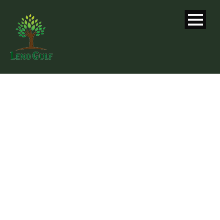
SINGLE BLOG
TITLE
This is a single blog caption