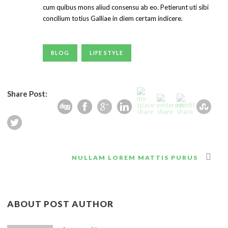
cum quibus mons aliud consensu ab eo. Petierunt uti sibi
concilium totius Galliae in diem certam indicere.
BLOG
LIFE STYLE
Share Post:
NULLAM LOREM MATTIS PURUS
ABOUT POST AUTHOR