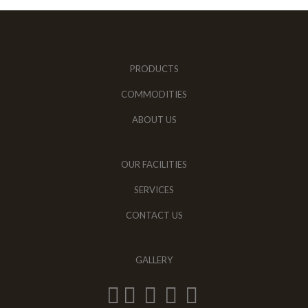
PRODUCTS
COMMODITIES
ABOUT US
OUR FACILITIES
SERVICES
CONTACT US
GALLERY