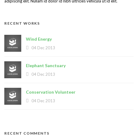
adipiscing elit. Nullam id dolor id nibh ultricies vehicula ut id elit.
RECENT WORKS
Wind Energy
04 Dec 2013
Elephant Sanctuary
04 Dec 2013
Conservation Volunteer
04 Dec 2013
RECENT COMMENTS