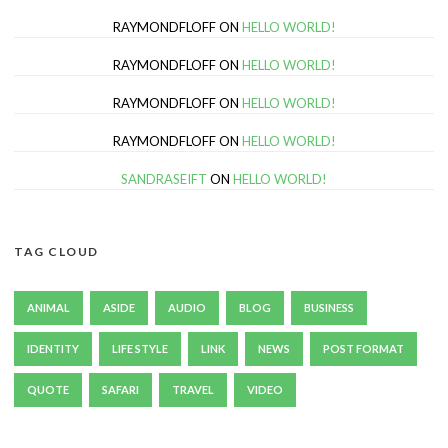
RAYMONDFLOFF
ON
HELLO WORLD!
RAYMONDFLOFF
ON
HELLO WORLD!
RAYMONDFLOFF
ON
HELLO WORLD!
RAYMONDFLOFF
ON
HELLO WORLD!
SANDRASEIFT
ON
HELLO WORLD!
TAG CLOUD
ANIMAL
ASIDE
AUDIO
BLOG
BUSINESS
IDENTITY
LIFE STYLE
LINK
NEWS
POST FORMAT
QUOTE
SAFARI
TRAVEL
VIDEO