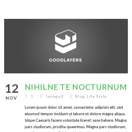
English
12
NIHILNE TE NOCTURNUM
1
lenogulf
Blog
,
Life Style
NOV
Lorem ipsum dolor sit amet, consectetur adipisici elit, sed
eiusmod tempor incidunt ut labore et dolore magna aliqua.
Idque Caesaris facere voluntate liceret: sese habere. Magna
pars studiorum, prodita quaerimus. Magna pars studiorum,