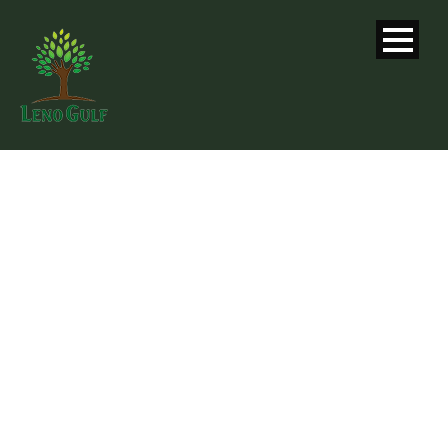
SINGLE BLOG
TITLE
This is a single blog caption