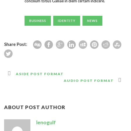
concilium totius Galliae in diem certam indicere.
BUSINESS
IDENTITY
NEWS
Share Post:
ASIDE POST FORMAT
AUDIO POST FORMAT
ABOUT POST AUTHOR
lenogulf