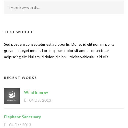
TEXT WIDGET
Sed posuere consectetur est at lobortis. Donec id elit non mi porta
gravida at eget metus. Lorem ipsum dolor sit amet, consectetur
adipiscing elit. Nullam id dolor id nibh ultricies vehicula ut id elit.
RECENT WORKS
Wind Energy
04 Dec 2013
Elephant Sanctuary
04 Dec 2013